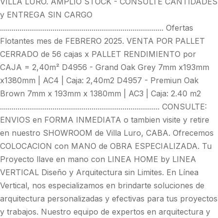
VILLA LURO. AMPLIO STOCK - CONSULTE CANTIDADES
y ENTREGA SIN CARGO
.................................................................................... Ofertas
Flotantes mes de FEBRERO 2025. VENTA POR PALLET
CERRADO de 56 cajas x PALLET RENDIMIENTO por
CAJA = 2,40m² D4956 - Grand Oak Grey 7mm x193mm
x1380mm | AC4 | Caja: 2,40m2 D4957 - Premiun Oak
Brown 7mm x 193mm x 1380mm | AC3 | Caja: 2.40 m2
.................................................................................. CONSULTE:
ENVIOS en FORMA INMEDIATA o tambien visite y retire
en nuestro SHOWROOM de Villa Luro, CABA. Ofrecemos
COLOCACION con MANO de OBRA ESPECIALIZADA. Tu
Proyecto llave en mano con LINEA HOME by LINEA
VERTICAL Diseño y Arquitectura sin Limites. En Línea
Vertical, nos especializamos en brindarte soluciones de
arquitectura personalizadas y efectivas para tus proyectos
y trabajos. Nuestro equipo de expertos en arquitectura y