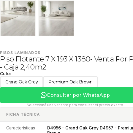
PISOS LAMINADOS
Piso Flotante 7 X 193 X 1380- Venta Por P
- Caja 2,40m2
Color
Grand Oak Grey
Premium Oak Brown
Consultar por WhatsApp
Seleccioná una variante para consultar el precio exacto.
FICHA TÉCNICA
Características
D4956 - Grand Oak Grey D4957 - Premiu
Brown