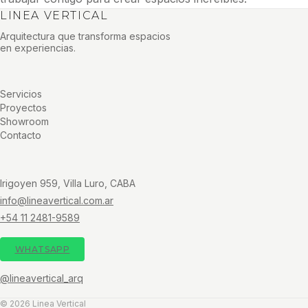
LINEA VERTICAL
Arquitectura que transforma espacios
en experiencias.
Servicios
Proyectos
Showroom
Contacto
Irigoyen 959, Villa Luro, CABA
info@lineavertical.com.ar
+54 11 2481-9589
WHATSAPP
@lineavertical_arq
© 2026 Linea Vertical