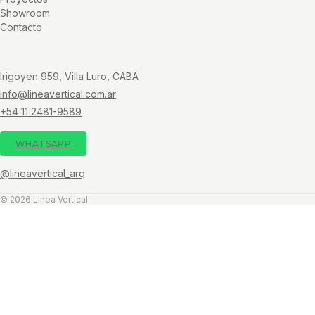
Showroom
Contacto
Irigoyen 959, Villa Luro, CABA
info@lineavertical.com.ar
+54 11 2481-9589
WHATSAPP
@lineavertical_arq
© 2026 Linea Vertical