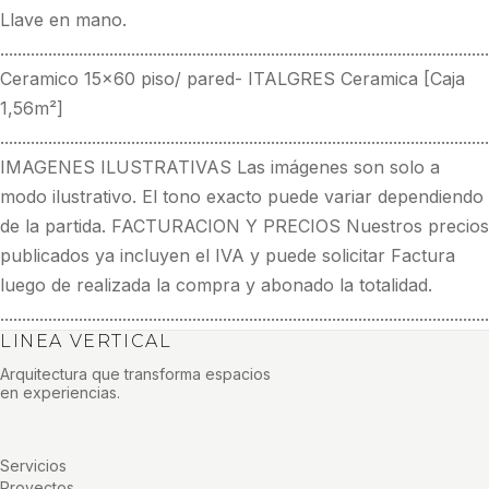
Llave en mano.
................................................................................................................
Ceramico 15x60 piso/ pared- ITALGRES Ceramica [Caja
1,56m²]
................................................................................................................
IMAGENES ILUSTRATIVAS Las imágenes son solo a
modo ilustrativo. El tono exacto puede variar dependiendo
de la partida. FACTURACION Y PRECIOS Nuestros precios
publicados ya incluyen el IVA y puede solicitar Factura
luego de realizada la compra y abonado la totalidad.
................................................................................................................
LINEA VERTICAL
Arquitectura que transforma espacios
en experiencias.
Servicios
Proyectos