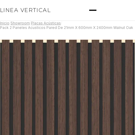
LINEA VERTICAL
Inicio
/
Showroom
/
Placas Acústicas
/
Pack 2 Paneles Acusticos Pared De 21mm X 600mm X 2400mm Walnut Oak