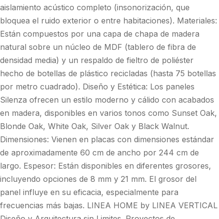
aislamiento acústico completo (insonorización, que
bloquea el ruido exterior o entre habitaciones). Materiales:
Están compuestos por una capa de chapa de madera
natural sobre un núcleo de MDF (tablero de fibra de
densidad media) y un respaldo de fieltro de poliéster
hecho de botellas de plástico recicladas (hasta 75 botellas
por metro cuadrado). Diseño y Estética: Los paneles
Silenza ofrecen un estilo moderno y cálido con acabados
en madera, disponibles en varios tonos como Sunset Oak,
Blonde Oak, White Oak, Silver Oak y Black Walnut.
Dimensiones: Vienen en placas con dimensiones estándar
de aproximadamente 60 cm de ancho por 244 cm de
largo. Espesor: Están disponibles en diferentes grosores,
incluyendo opciones de 8 mm y 21 mm. El grosor del
panel influye en su eficacia, especialmente para
frecuencias más bajas. LINEA HOME by LINEA VERTICAL
Diseño y Arquitectura sin Limites. Proyectos de