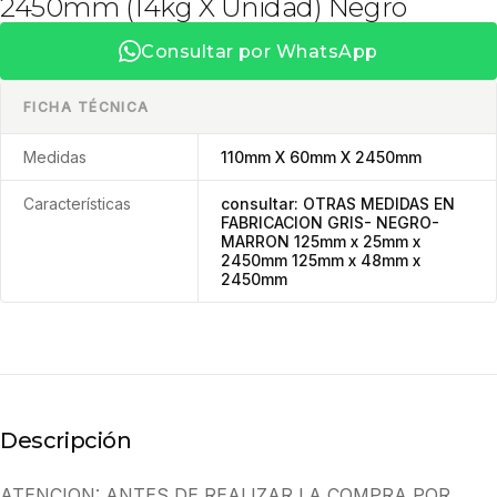
2450mm (14kg X Unidad) Negro
Consultar por WhatsApp
FICHA TÉCNICA
Medidas
110mm X 60mm X 2450mm
Características
consultar: OTRAS MEDIDAS EN
FABRICACION GRIS- NEGRO-
MARRON 125mm x 25mm x
2450mm 125mm x 48mm x
2450mm
Descripción
ATENCION: ANTES DE REALIZAR LA COMPRA POR