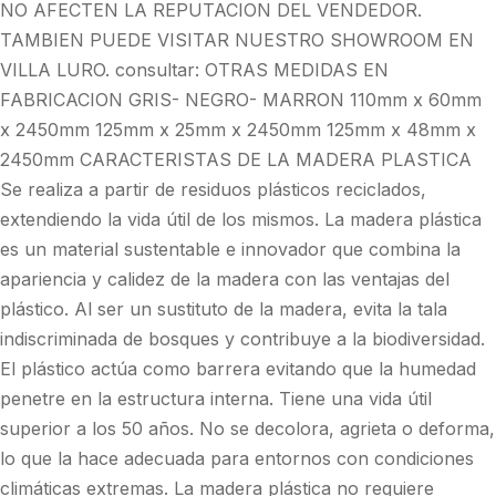
NO AFECTEN LA REPUTACION DEL VENDEDOR.
TAMBIEN PUEDE VISITAR NUESTRO SHOWROOM EN
VILLA LURO. consultar: OTRAS MEDIDAS EN
FABRICACION GRIS- NEGRO- MARRON 110mm x 60mm
x 2450mm 125mm x 25mm x 2450mm 125mm x 48mm x
2450mm CARACTERISTAS DE LA MADERA PLASTICA
Se realiza a partir de residuos plásticos reciclados,
extendiendo la vida útil de los mismos. La madera plástica
es un material sustentable e innovador que combina la
apariencia y calidez de la madera con las ventajas del
plástico. Al ser un sustituto de la madera, evita la tala
indiscriminada de bosques y contribuye a la biodiversidad.
El plástico actúa como barrera evitando que la humedad
penetre en la estructura interna. Tiene una vida útil
superior a los 50 años. No se decolora, agrieta o deforma,
lo que la hace adecuada para entornos con condiciones
climáticas extremas. La madera plástica no requiere