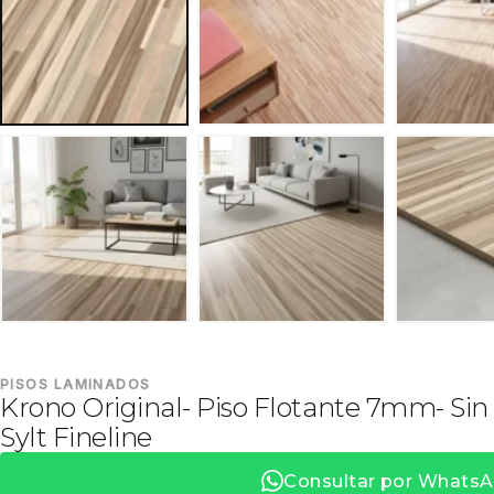
PISOS LAMINADOS
Krono Original- Piso Flotante 7mm- Sin 
Sylt Fineline
Consultar por Whats