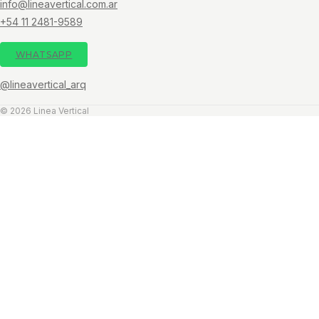
info@lineavertical.com.ar
+54 11 2481-9589
WHATSAPP
@lineavertical_arq
© 2026 Linea Vertical