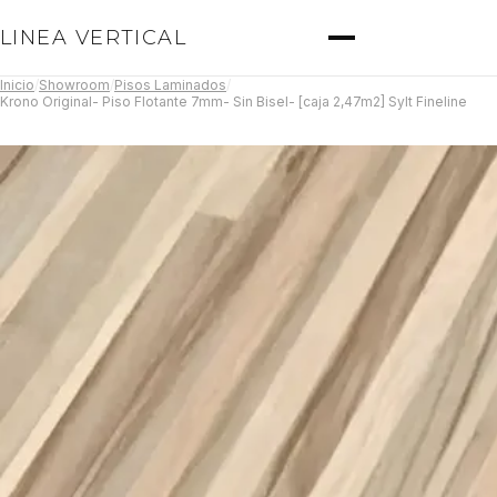
LINEA VERTICAL
Inicio
/
Showroom
/
Pisos Laminados
/
Krono Original- Piso Flotante 7mm- Sin Bisel- [caja 2,47m2] Sylt Fineline