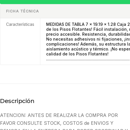
FICHA TÉCNICA
Características
MEDIDAS DE TABLA 7 x 19.19 x 1.28 Caja 
de los Pisos Flotantes! Fácil instalación
precio accesible. Resistencia, durabilida
No necesitas adhesivos ni fijaciones, ¡in
complicaciones! Además, su estructura l
aislamiento acústico y térmico. ¡No esper
calidad de los Pisos Flotantes!
........................................................................
Descripción
ATENCION: ANTES DE REALIZAR LA COMPRA POR
FAVOR CONSULTE STOCK, COSTOS de ENVIOS Y