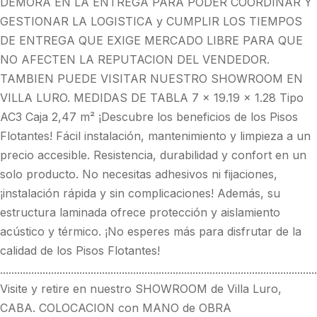
DEMORA EN LA ENTREGA PARA PODER COORDINAR Y
GESTIONAR LA LOGISTICA y CUMPLIR LOS TIEMPOS
DE ENTREGA QUE EXIGE MERCADO LIBRE PARA QUE
NO AFECTEN LA REPUTACION DEL VENDEDOR.
TAMBIEN PUEDE VISITAR NUESTRO SHOWROOM EN
VILLA LURO. MEDIDAS DE TABLA 7 x 19.19 x 1.28 Tipo
AC3 Caja 2,47 m² ¡Descubre los beneficios de los Pisos
Flotantes! Fácil instalación, mantenimiento y limpieza a un
precio accesible. Resistencia, durabilidad y confort en un
solo producto. No necesitas adhesivos ni fijaciones,
¡instalación rápida y sin complicaciones! Además, su
estructura laminada ofrece protección y aislamiento
acústico y térmico. ¡No esperes más para disfrutar de la
calidad de los Pisos Flotantes!
................................................................................................................
Visite y retire en nuestro SHOWROOM de Villa Luro,
CABA. COLOCACION con MANO de OBRA