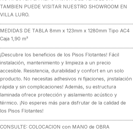
TAMBIEN PUEDE VISITAR NUESTRO SHOWROOM EN
VILLA LURO.
................................................................................................................
MEDIDAS DE TABLA 8mm x 123mm x 1280mm Tipo AC4
Caja 1,90 m²
................................................................................................................
¡Descubre los beneficios de los Pisos Flotantes! Fácil
instalación, mantenimiento y limpieza a un precio
accesible. Resistencia, durabilidad y confort en un solo
producto. No necesitas adhesivos ni fijaciones, ¡instalación
rápida y sin complicaciones! Además, su estructura
laminada ofrece protección y aislamiento acústico y
térmico. ¡No esperes más para disfrutar de la calidad de
los Pisos Flotantes!
................................................................................................................
CONSULTE: COLOCACION con MANO de OBRA