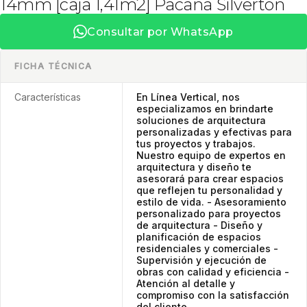
14mm [caja 1,41m2] Pacana Silverton
Consultar por WhatsApp
FICHA TÉCNICA
Características
En Línea Vertical, nos
especializamos en brindarte
soluciones de arquitectura
personalizadas y efectivas para
tus proyectos y trabajos.
Nuestro equipo de expertos en
arquitectura y diseño te
asesorará para crear espacios
que reflejen tu personalidad y
estilo de vida. - Asesoramiento
personalizado para proyectos
de arquitectura - Diseño y
planificación de espacios
residenciales y comerciales -
Supervisión y ejecución de
obras con calidad y eficiencia -
Atención al detalle y
compromiso con la satisfacción
del cliente