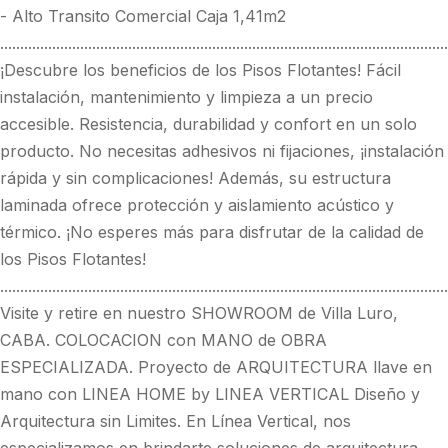
- Alto Transito Comercial Caja 1,41m2
................................................................................................................
¡Descubre los beneficios de los Pisos Flotantes! Fácil
instalación, mantenimiento y limpieza a un precio
accesible. Resistencia, durabilidad y confort en un solo
producto. No necesitas adhesivos ni fijaciones, ¡instalación
rápida y sin complicaciones! Además, su estructura
laminada ofrece protección y aislamiento acústico y
térmico. ¡No esperes más para disfrutar de la calidad de
los Pisos Flotantes!
................................................................................................................
Visite y retire en nuestro SHOWROOM de Villa Luro,
CABA. COLOCACION con MANO de OBRA
ESPECIALIZADA. Proyecto de ARQUITECTURA llave en
mano con LINEA HOME by LINEA VERTICAL Diseño y
Arquitectura sin Limites. En Línea Vertical, nos