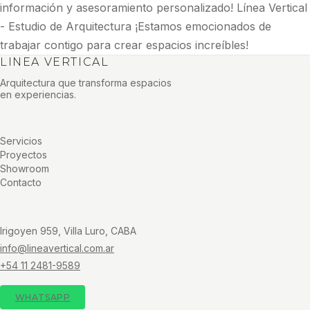
información y asesoramiento personalizado! Línea Vertical
- Estudio de Arquitectura ¡Estamos emocionados de
trabajar contigo para crear espacios increíbles!
LINEA VERTICAL
Arquitectura que transforma espacios
en experiencias.
Servicios
Proyectos
Showroom
Contacto
Irigoyen 959, Villa Luro, CABA
info@lineavertical.com.ar
+54 11 2481-9589
WHATSAPP