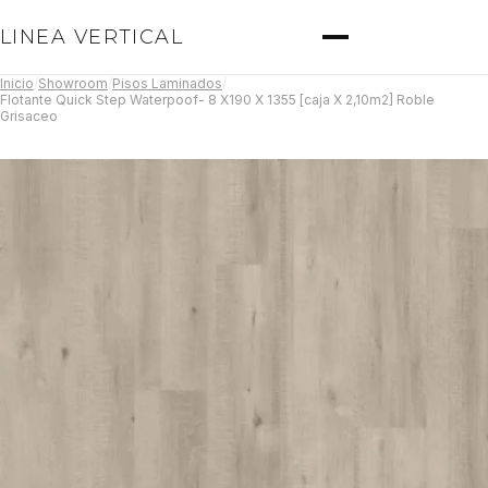
LINEA VERTICAL
Inicio
/
Showroom
/
Pisos Laminados
/
Flotante Quick Step Waterpoof- 8 X190 X 1355 [caja X 2,10m2] Roble
Grisaceo