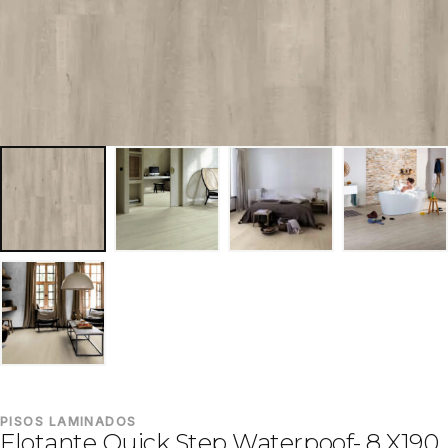
PISOS LAMINADOS
Flotante Quick Step Waterpoof- 8 X190