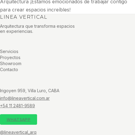
Arquitectura ¡Estamos emocionados de trabajar contigo
para crear espacios increíbles!
LINEA VERTICAL
Arquitectura que transforma espacios
en experiencias.
Servicios
Proyectos
Showroom
Contacto
Irigoyen 959, Villa Luro, CABA
info@lineavertical.com.ar
+54 11 2481-9589
WHATSAPP
@lineavertical_arq