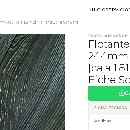
INICIO
SERVICIO
- Ac5 [caja 1,81m2] Highland Eiche Schwartz
PISOS LAMINADOS
Flotant
244mm 
[caja 1,
Eiche S
C
FICHA TÉCNICA
Medidas