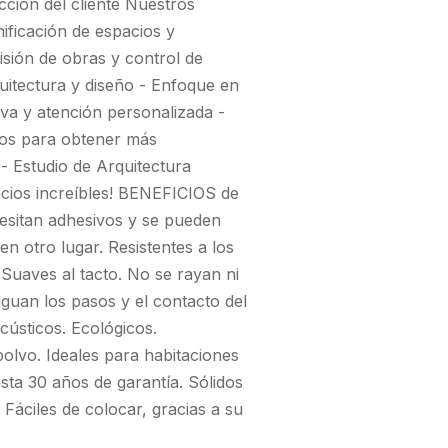
acción del cliente Nuestros
nificación de espacios y
isión de obras y control de
quitectura y diseño - Enfoque en
tiva y atención personalizada -
nos para obtener más
- Estudio de Arquitectura
cios increíbles! BENEFICIOS de
sitan adhesivos y se pueden
en otro lugar. Resistentes a los
Suaves al tacto. No se rayan ni
guan los pasos y el contacto del
acústicos. Ecológicos.
polvo. Ideales para habitaciones
asta 30 años de garantía. Sólidos
 Fáciles de colocar, gracias a su