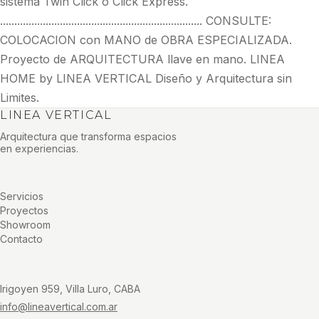
sistema Twin Click o Click Express.
....................................................................... CONSULTE:
COLOCACION con MANO de OBRA ESPECIALIZADA.
Proyecto de ARQUITECTURA llave en mano. LINEA
HOME by LINEA VERTICAL Diseño y Arquitectura sin
Limites.
LINEA VERTICAL
Arquitectura que transforma espacios
en experiencias.
Servicios
Proyectos
Showroom
Contacto
Irigoyen 959, Villa Luro, CABA
info@lineavertical.com.ar