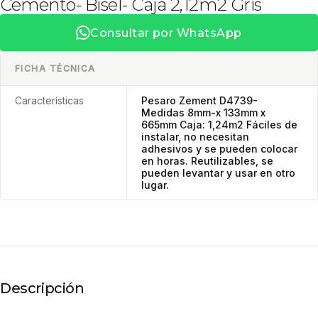
Cemento- Bisel- Caja 2,12m2 Gris
Consultar por WhatsApp
FICHA TÉCNICA
Características
Pesaro Zement D4739-
Medidas 8mm-x 133mm x
665mm Caja: 1,24m2 Fáciles de
instalar, no necesitan
adhesivos y se pueden colocar
en horas. Reutilizables, se
pueden levantar y usar en otro
lugar.
Descripción