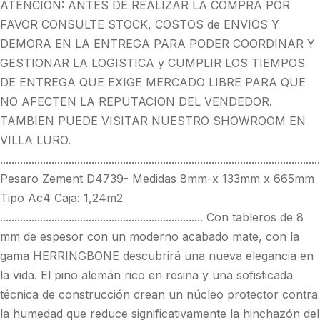
ATENCION: ANTES DE REALIZAR LA COMPRA POR
FAVOR CONSULTE STOCK, COSTOS de ENVIOS Y
DEMORA EN LA ENTREGA PARA PODER COORDINAR Y
GESTIONAR LA LOGISTICA y CUMPLIR LOS TIEMPOS
DE ENTREGA QUE EXIGE MERCADO LIBRE PARA QUE
NO AFECTEN LA REPUTACION DEL VENDEDOR.
TAMBIEN PUEDE VISITAR NUESTRO SHOWROOM EN
VILLA LURO.
................................................................................................................
Pesaro Zement D4739- Medidas 8mm-x 133mm x 665mm
Tipo Ac4 Caja: 1,24m2
....................................................................... Con tableros de 8
mm de espesor con un moderno acabado mate, con la
gama HERRINGBONE descubrirá una nueva elegancia en
la vida. El pino alemán rico en resina y una sofisticada
técnica de construcción crean un núcleo protector contra
la humedad que reduce significativamente la hinchazón del