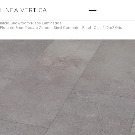
LINEA VERTICAL
Inicio
/
Showroom
/
Pisos Laminados
/
Flotante 8mm Pesaro Zement Simil Cemento- Bisel- Caja 2,12m2 Gris