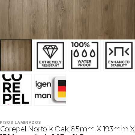
PISOS LAMINADOS
Corepel Norfolk Oak 6.5mm X 193mm X