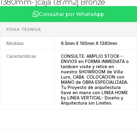
1380mm- [caja 1,87m2] Bronze
Consultar por WhatsApp
FICHA TÉCNICA
Medidas
6.5mm X 193mm X 1380mm
Características
CONSULTE: AMPLIO STOCK -
ENVIOS en FORMA INMEDIATA o
tambien visite y retire en
nuestro SHOWROOM de Villa
Luro, CABA. COLOCACION con
MANO de OBRA ESPECIALIZADA.
Tu Proyecto de arquitectura
llave en mano con LINEA HOME
by LINEA VERTICAL- Diseño y
Arquitectura sin Limites.