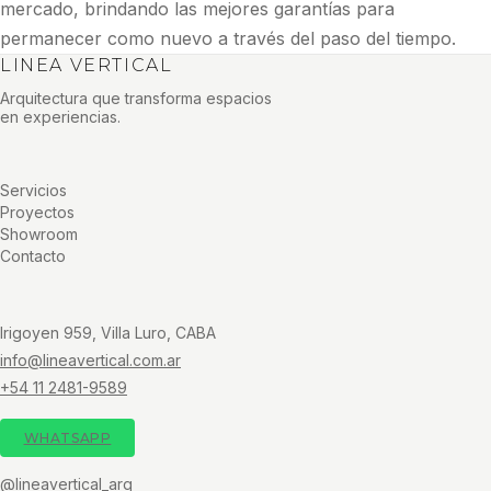
mercado, brindando las mejores garantías para
permanecer como nuevo a través del paso del tiempo.
LINEA VERTICAL
Arquitectura que transforma espacios
en experiencias.
Servicios
Proyectos
Showroom
Contacto
Irigoyen 959, Villa Luro, CABA
info@lineavertical.com.ar
+54 11 2481-9589
WHATSAPP
@lineavertical_arq