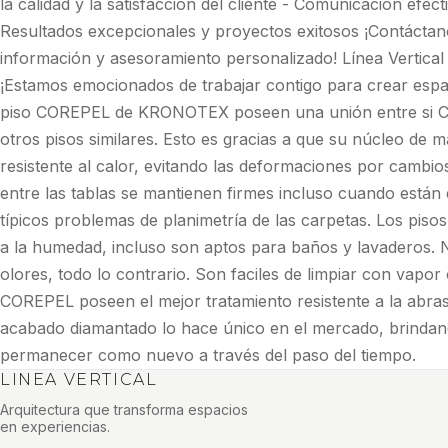
la calidad y la satisfacción del cliente - Comunicación efec
Resultados excepcionales y proyectos exitosos ¡Contácta
información y asesoramiento personalizado! Línea Vertical 
¡Estamos emocionados de trabajar contigo para crear espac
piso COREPEL de KRONOTEX poseen una unión entre si CI
otros pisos similares. Esto es gracias a que su núcleo de m
resistente al calor, evitando las deformaciones por cambio
entre las tablas se mantienen firmes incluso cuando están
típicos problemas de planimetría de las carpetas. Los pi
a la humedad, incluso son aptos para baños y lavaderos. 
olores, todo lo contrario. Son faciles de limpiar con vapo
COREPEL poseen el mejor tratamiento resistente a la abras
acabado diamantado lo hace único en el mercado, brindand
permanecer como nuevo a través del paso del tiempo.
LINEA VERTICAL
Arquitectura que transforma espacios
en experiencias.