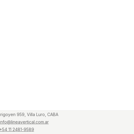
Irigoyen 959, Villa Luro, CABA
info@lineavertical.com.ar
+54 11 2481-9589