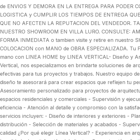
de ENVIOS Y DEMORA EN LA ENTREGA PARA PODER C
LOGISTICA y CUMPLIR LOS TIEMPOS DE ENTREGA QU
QUE NO AFECTEN LA REPUTACION DEL VENDEDOR. TA
NUESTRO SHOWROOM EN VILLA LURO. CONSULTE: AMP
FORMA INMEDIATA o tambien visite y retire en nuestro
COLOCACION con MANO de OBRA ESPECIALIZADA. Tu Proy
mano con LINEA HOME by LINEA VERTICAL- Diseño y Arqui
Vertical, nos especializamos en brindarte soluciones de ar
efectivas para tus proyectos y trabajos. Nuestro equipo de
diseño te asesorará para crear espacios que reflejen tu pers
Asesoramiento personalizado para proyectos de arquitectur
espacios residenciales y comerciales - Supervisión y ejecu
eficiencia - Atención al detalle y compromiso con la satisf
servicios incluyen: - Diseño de interiores y exteriores - Pla
distribución - Selección de materiales y acabados - Superv
calidad ¿Por qué elegir Línea Vertical? - Experiencia en ar