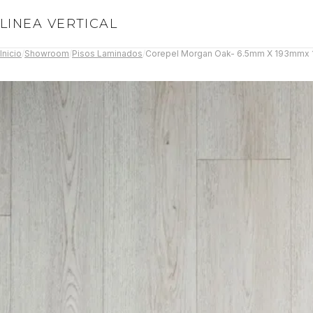
LINEA VERTICAL
Inicio
/
Showroom
/
Pisos Laminados
/
Corepel Morgan Oak- 6.5mm X 193mmx 1