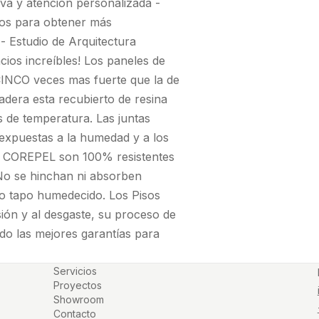
tiva y atención personalizada -
nos para obtener más
- Estudio de Arquitectura
ios increíbles! Los paneles de
NCO veces mas fuerte que la de
adera esta recubierto de resina
s de temperatura. Las juntas
 expuestas a la humedad y a los
sos COREPEL son 100% resistentes
No se hinchan ni absorben
r o tapo humedecido. Los Pisos
ión y al desgaste, su proceso de
o las mejores garantías para
Servicios
Proyectos
Showroom
Contacto