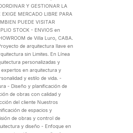
OORDINAR Y GESTIONAR LA
E EXIGE MERCADO LIBRE PARA
MBIEN PUEDE VISITAR
LIO STOCK - ENVIOS en
 SHOWROOM de Villa Luro, CABA.
ecto de arquitectura llave en
tectura sin Limites. En Línea
quitectura personalizadas y
 expertos en arquitectura y
onalidad y estilo de vida. -
a - Diseño y planificación de
ción de obras con calidad y
acción del cliente Nuestros
nificación de espacios y
isión de obras y control de
quitectura y diseño - Enfoque en