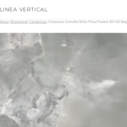
LINEA VERTICAL
Inicio
/
Showroom
/
Cerámicas
/
Ceramico Esmalte Brillo Piso/ Pared 36x36 Maja