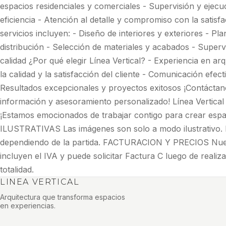
espacios residenciales y comerciales - Supervisión y ejecu
eficiencia - Atención al detalle y compromiso con la satisf
servicios incluyen: - Diseño de interiores y exteriores - Pla
distribución - Selección de materiales y acabados - Superv
calidad ¿Por qué elegir Línea Vertical? - Experiencia en ar
la calidad y la satisfacción del cliente - Comunicación efec
Resultados excepcionales y proyectos exitosos ¡Contácta
información y asesoramiento personalizado! Línea Vertical 
¡Estamos emocionados de trabajar contigo para crear esp
ILUSTRATIVAS Las imágenes son solo a modo ilustrativo. 
dependiendo de la partida. FACTURACION Y PRECIOS Nues
incluyen el IVA y puede solicitar Factura C luego de reali
totalidad.
LINEA VERTICAL
Arquitectura que transforma espacios
en experiencias.