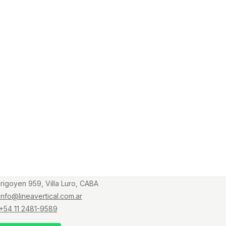
Irigoyen 959, Villa Luro, CABA
info@lineavertical.com.ar
+54 11 2481-9589