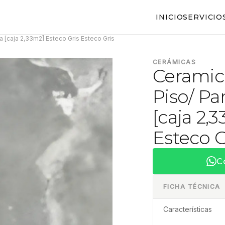
INICIO
SERVICIO
 [caja 2,33m2] Esteco Gris Esteco Gris
CERÁMICAS
Ceramico
Piso/ Pa
[caja 2,
Esteco G
C
FICHA TÉCNICA
Características