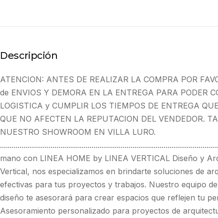
Descripción
ATENCION: ANTES DE REALIZAR LA COMPRA POR FAV
de ENVIOS Y DEMORA EN LA ENTREGA PARA PODER C
LOGISTICA y CUMPLIR LOS TIEMPOS DE ENTREGA QU
QUE NO AFECTEN LA REPUTACION DEL VENDEDOR. TA
NUESTRO SHOWROOM EN VILLA LURO.
...................................................................................................
mano con LINEA HOME by LINEA VERTICAL Diseño y Arquit
Vertical, nos especializamos en brindarte soluciones de ar
efectivas para tus proyectos y trabajos. Nuestro equipo de
diseño te asesorará para crear espacios que reflejen tu pers
Asesoramiento personalizado para proyectos de arquitectur