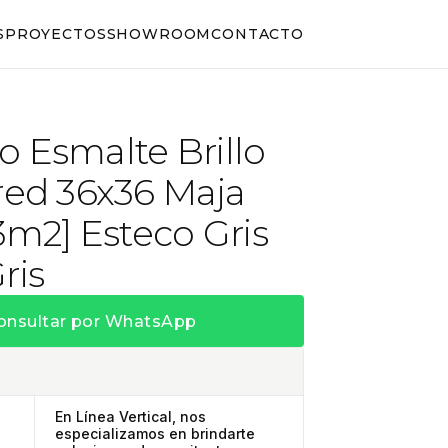
S
PROYECTOS
SHOWROOM
CONTACTO
 Esmalte Brillo
red 36x36 Maja
33m2] Esteco Gris
ris
onsultar por WhatsApp
En Línea Vertical, nos
especializamos en brindarte