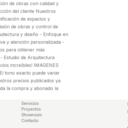
ción de obras con calidad y
acción del cliente Nuestros
nificación de espacios y
isión de obras y control de
quitectura y diseño - Enfoque en
tiva y atención personalizada -
nos para obtener más
- Estudio de Arquitectura
acios increíbles! IMAGENES
El tono exacto puede variar
tros precios publicados ya
zada la compra y abonado la
Servicios
Proyectos
Showroom
Contacto