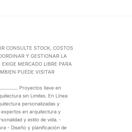
OR CONSULTE STOCK, COSTOS
OORDINAR Y GESTIONAR LA
E EXIGE MERCADO LIBRE PARA
MBIEN PUEDE VISITAR
............................ Proyectos llave en
ectura sin Limites. En Línea
quitectura personalizadas y
 expertos en arquitectura y
onalidad y estilo de vida. -
a - Diseño y planificación de