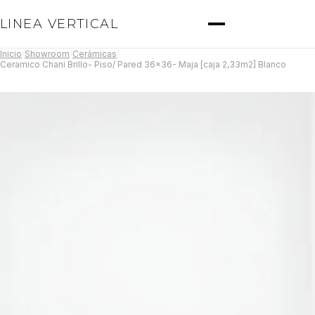
LINEA VERTICAL
Inicio
/
Showroom
/
Cerámicas
/
Ceramico Chani Brillo- Piso/ Pared 36x36- Maja [caja 2,33m2] Blanco