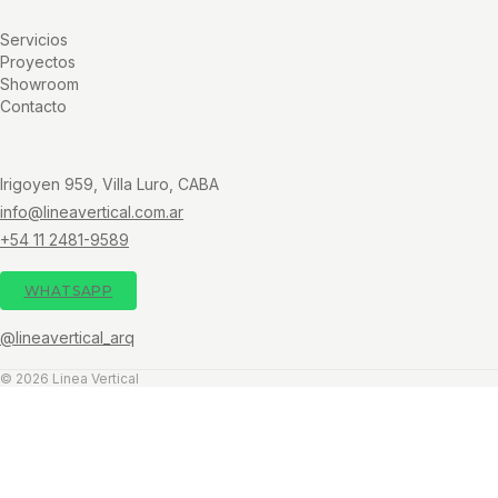
Servicios
Proyectos
Showroom
Contacto
Irigoyen 959, Villa Luro, CABA
info@lineavertical.com.ar
+54 11 2481-9589
WHATSAPP
@lineavertical_arq
© 2026 Linea Vertical