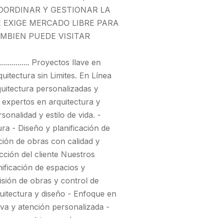
OORDINAR Y GESTIONAR LA
E EXIGE MERCADO LIBRE PARA
MBIEN PUEDE VISITAR
............................ Proyectos llave en
ectura sin Limites. En Línea
quitectura personalizadas y
 expertos en arquitectura y
onalidad y estilo de vida. -
a - Diseño y planificación de
ción de obras con calidad y
acción del cliente Nuestros
nificación de espacios y
isión de obras y control de
quitectura y diseño - Enfoque en
tiva y atención personalizada -