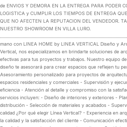
de ENVIOS Y DEMORA EN LA ENTREGA PARA PODER C
LOGISTICA y CUMPLIR LOS TIEMPOS DE ENTREGA QU
QUE NO AFECTEN LA REPUTACION DEL VENDEDOR. TA
NUESTRO SHOWROOM EN VILLA LURO.
...................................................................................................
mano con LINEA HOME by LINEA VERTICAL Diseño y Arquit
Vertical, nos especializamos en brindarte soluciones de ar
efectivas para tus proyectos y trabajos. Nuestro equipo de
diseño te asesorará para crear espacios que reflejen tu pers
Asesoramiento personalizado para proyectos de arquitectur
espacios residenciales y comerciales - Supervisión y ejecu
eficiencia - Atención al detalle y compromiso con la satisf
servicios incluyen: - Diseño de interiores y exteriores - Pla
distribución - Selección de materiales y acabados - Superv
calidad ¿Por qué elegir Línea Vertical? - Experiencia en ar
la calidad y la satisfacción del cliente - Comunicación efec